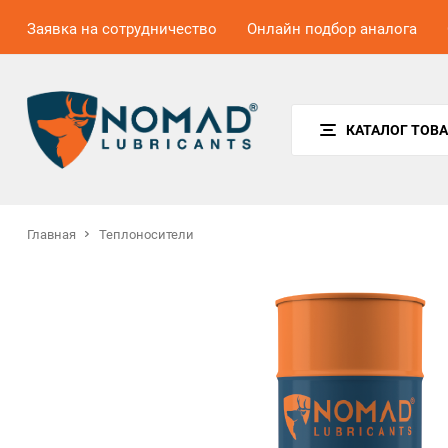
Заявка на сотрудничество
Онлайн подбор аналога
КАТАЛОГ ТОВ
Главная
Теплоносители