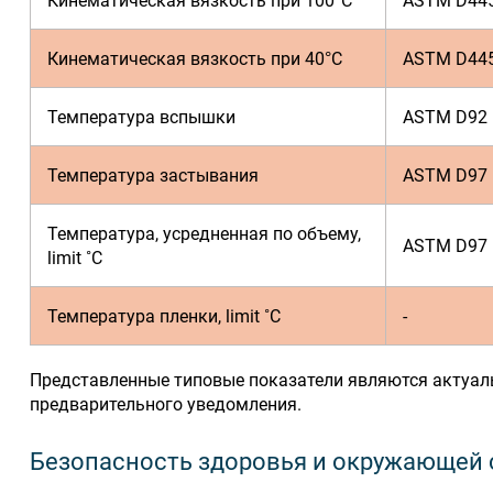
Кинематическая вязкость при 100°C
ASTM D44
Кинематическая вязкость при 40°C
ASTM D44
Температура вспышки
ASTM D92
Температура застывания
ASTM D97
Температура, усредненная по объему,
ASTM D97
limit ˚C
Температура пленки, limit ˚C
-
Представленные типовые показатели являются актуаль
предварительного уведомления.
Безопасность здоровья и окружающей