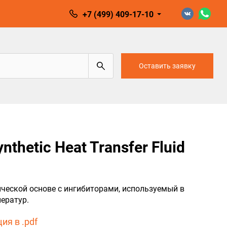
+7 (499) 409-17-10
Оставить заявку
thetic Heat Transfer Fluid
ической основе с ингибиторами, используемый в
ератур.
ия в .pdf