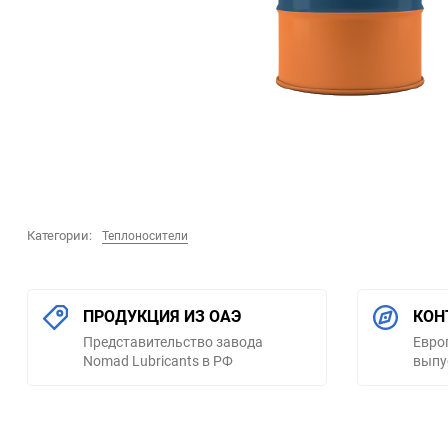
Категории:
Теплоносители
ПРОДУКЦИЯ ИЗ ОАЭ
КОН
Представительство завода
Евро
Nomad Lubricants в РФ
выпу