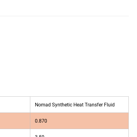
Nomad Synthetic Heat Transfer Fluid
0.870