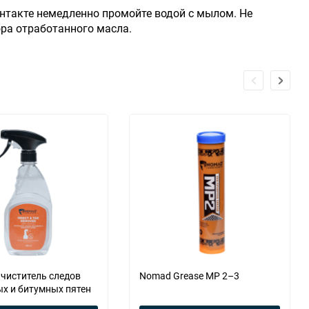
нтакте немедленно промойте водой с мылом. Не
ра отработанного масла.
чиститель следов
Nomad Grease MP 2–3
х и битумных пятен