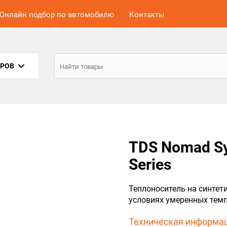
Онлайн подбор по автомобилю
Контакты
АРОВ
TDS Nomad Syn
Series
Теплоноситель на синтет
условиях умеренных темп
Техническая информац