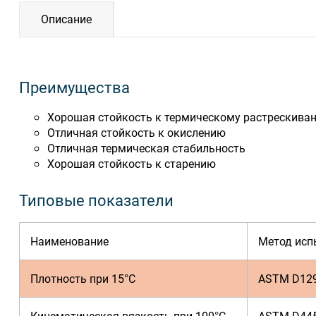
Описание
Преимущества
Хорошая стойкость к термическому растрескива
Отличная стойкость к окислению
Отличная термическая стабильность
Хорошая стойкость к старению
Типовые показатели
Наименование
Метод исп
Плотность при 15°C
ASTM D12