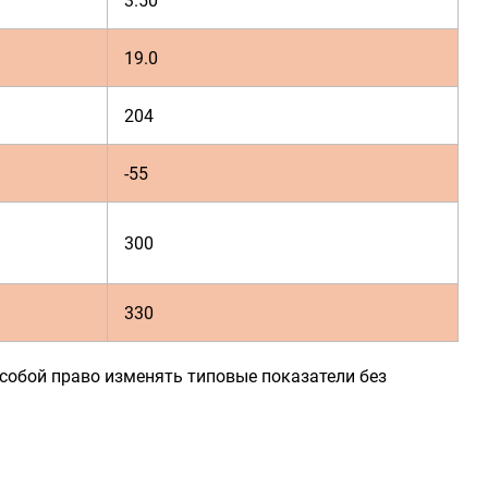
3.50
19.0
204
-55
300
330
собой право изменять типовые показатели без